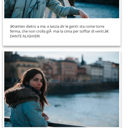
â€œVien dietro a me, e lascia dir le genti: sta come torre
ferma, che non crolla giÃ mai la cima per soffiar di venti.â€
DANTE ALIGHIERI