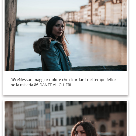
â€œNessun maggior dolore che ricordarsi del tempo felice
ne la miseria.â€ DANTE ALIGHIERI