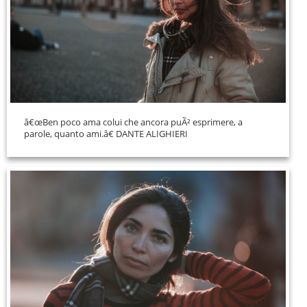
â€œBen poco ama colui che ancora puÃ² esprimere, a
parole, quanto ami.â€ DANTE ALIGHIERI