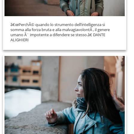
â€œPerchÃ© quando lo strumento dell’intelligenza si
somma alla forza bruta e alla malvagiavolontÃ , il genere
umano Ã¨ impotente a difendere se stesso.â€ DANTE
ALIGHIERI