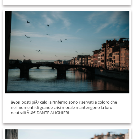
â€œI posti piÃ¹ caldi all’Inferno sono riservati a coloro che
nei momenti di grande crisi morale mantengono la loro
neutralitÃ .â€ DANTE ALIGHIERI